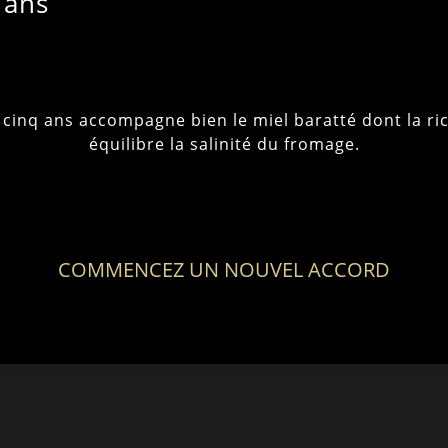
 ans
i cinq ans accompagne bien le miel baratté dont la r
équilibre la salinité du fromage.
COMMENCEZ UN NOUVEL ACCORD