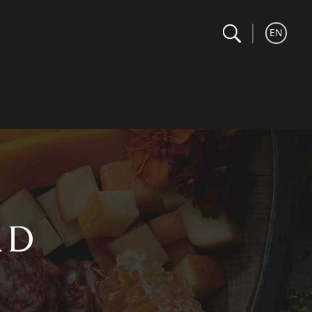
search
Recherche
EN
RD