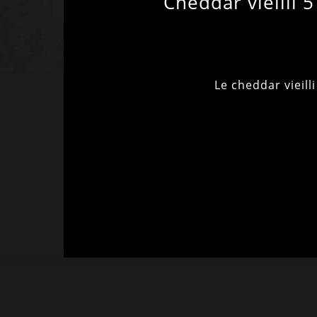
Cheddar vieilli 5
Le cheddar vieill