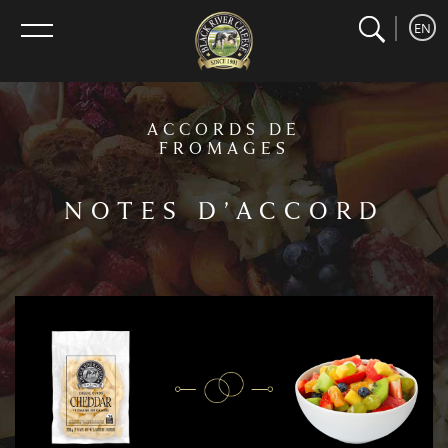
search
home
Recherche
EN
menu
ACCORDS DE
FROMAGES
NOTES D’ACCORD