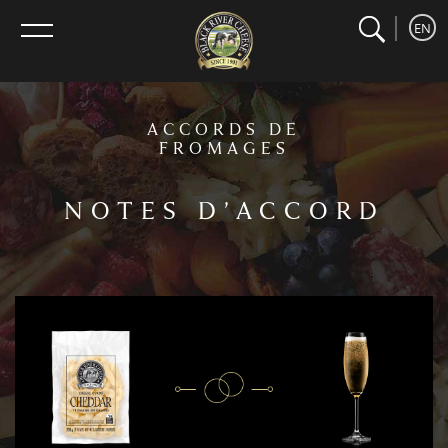
search
home
Recherche
EN
menu
ACCORDS DE
FROMAGES
NOTES D’ACCORD