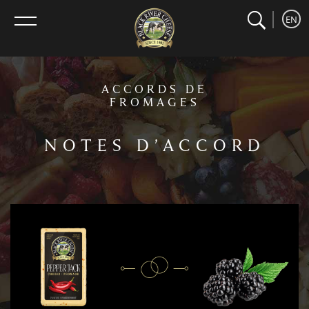
search
home
Recherche
EN
menu
ACCORDS DE
FROMAGES
NOTES D’ACCORD