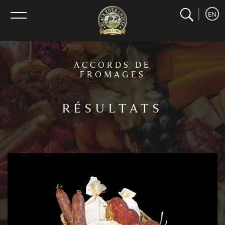
search
home
Recherche
EN
menu
ACCORDS DE
FROMAGES
RÉSULTATS