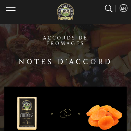
search
home
Recherche
EN
menu
ACCORDS DE
FROMAGES
NOTES D’ACCORD