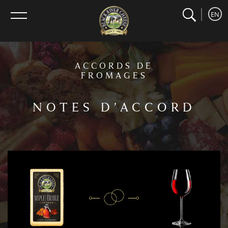
search
home
Recherche
EN
menu
ACCORDS DE
FROMAGES
NOTES D’ACCORD