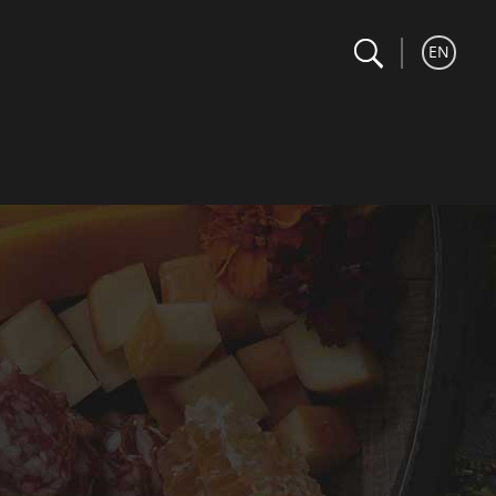
search
Recherche
EN