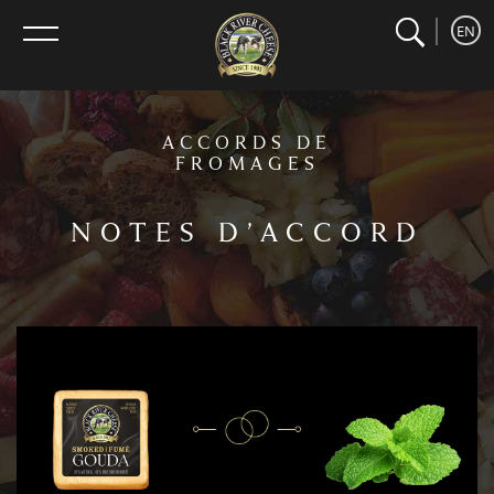
search
home
Recherche
EN
menu
ACCORDS DE
FROMAGES
NOTES D’ACCORD