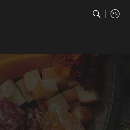
search
Recherche
EN