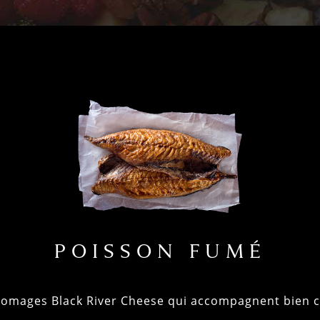
POISSON FUMÉ
fromages Black River Cheese qui accompagnent bien ce