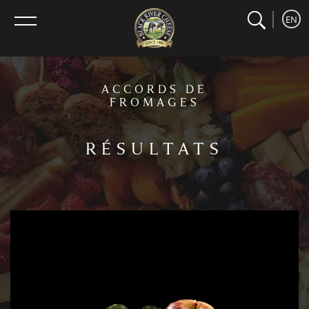
search
home
Recherche
EN
menu
ACCORDS DE
FROMAGES
RÉSULTATS